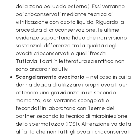
della zona pellucida esterna). Essi verranno
poi crioconservati mediante tecnica di
vitrificazione con azoto liquido. Riguardo la
procedura di crioconservazione, le ultime
evidenze supportano l’idea che non vi siano
sostanziali differenze tra la qualità degli
ovociti crioconservati e quelli freschi.
Tuttavia, i dati in letteratura scientifica non
sono ancora risolutivi.
Scongelamento ovocitario –
nel caso in cui la
donna decida di utilizzare i propri ovociti per
ottenere una gravidanza in un secondo
momento, essi verranno scongelati e
fecondati in laboratorio con il seme del
partner secondo la tecnica di microiniezione
dello spermatozoo (ICSI). Attenzione va data
al fatto che non tutti gli ovociti crioconservati