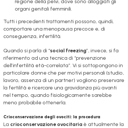
regione della pelvi, dove sono alloggiati gli
organi genitali femminili.
Tutti i precedenti trattamenti possono, quindi,
comportare una menopausa precoce e, di
conseguenza, infertilità.
Quando si parla di “
social freezing
”, invece, si fa
riferimento ad una tecnica di “prevenzione
dell’infertilità età-correlata”. Vi si sottopongono in
particolare donne che per motivi personali (studio,
lavoro, assenza di un partner) vogliono preservare
la fertilità e ricercare una gravidanza più avanti
nel tempo, quando fisiologicamente sarebbe
meno probabile ottenerla.
Crioconservazione degli ovociti: la procedura
La
crioconservazione ovocitaria
è attualmente la