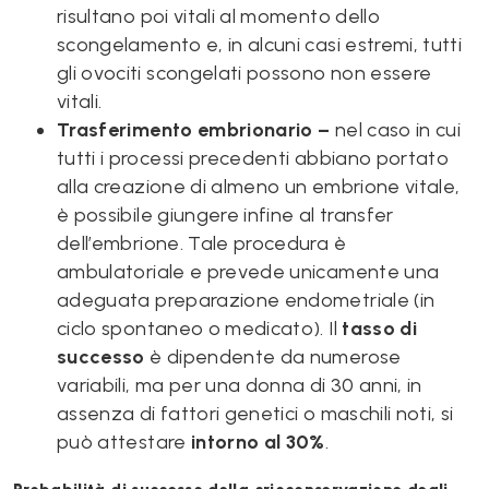
risultano poi vitali al momento dello
scongelamento e, in alcuni casi estremi, tutti
gli ovociti scongelati possono non essere
vitali.
Trasferimento embrionario –
nel caso in cui
tutti i processi precedenti abbiano portato
alla creazione di almeno un embrione vitale,
è possibile giungere infine al transfer
dell’embrione. Tale procedura è
ambulatoriale e prevede unicamente una
adeguata preparazione endometriale (in
ciclo spontaneo o medicato). Il
tasso di
successo
è dipendente da numerose
variabili, ma per una donna di 30 anni, in
assenza di fattori genetici o maschili noti, si
può attestare
intorno al 30%
.