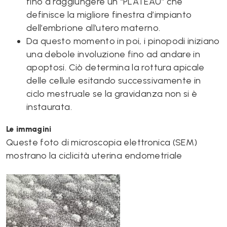
fino a raggiungere un “PLATEAU” che
definisce la migliore finestra d’impianto
dell’embrione all’utero materno.
Da questo momento in poi, i pinopodi iniziano
una debole involuzione fino ad andare in
apoptosi. Ciò determina la rottura apicale
delle cellule esitando successivamente in
ciclo mestruale se la gravidanza non si è
instaurata.
Le immagini
Queste foto di microscopia elettronica (SEM)
mostrano la ciclicità uterina endometriale