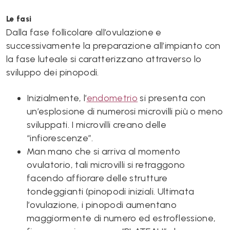
Le fasi
Dalla fase follicolare all’ovulazione e
successivamente la preparazione all’impianto con
la fase luteale si caratterizzano attraverso lo
sviluppo dei pinopodi.
Inizialmente, l’
endometrio
si presenta con
un’esplosione di numerosi microvilli più o meno
sviluppati. I microvilli creano delle
“infiorescenze”.
Man mano che si arriva al momento
ovulatorio, tali microvilli si retraggono
facendo affiorare delle strutture
tondeggianti (pinopodi iniziali. Ultimata
l’ovulazione, i pinopodi aumentano
maggiormente di numero ed estroflessione,