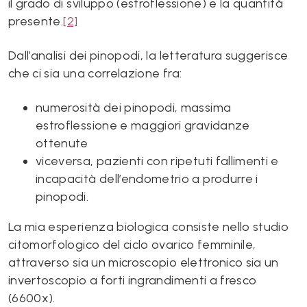
il grado di sviluppo (estroflessione) e la quantità
presente.
[2]
Dall’analisi dei pinopodi, la letteratura suggerisce
che ci sia una correlazione fra:
numerosità dei pinopodi, massima
estroflessione e maggiori gravidanze
ottenute
viceversa, pazienti con ripetuti fallimenti e
incapacità dell’endometrio a produrre i
pinopodi.
La mia esperienza biologica consiste nello studio
citomorfologico del ciclo ovarico femminile,
attraverso sia un microscopio elettronico sia un
invertoscopio a forti ingrandimenti a fresco
(6600x).