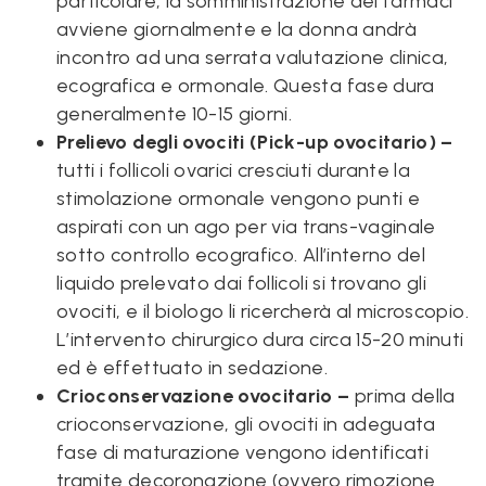
particolare, la somministrazione dei farmaci
avviene giornalmente e la donna andrà
incontro ad una serrata valutazione clinica,
ecografica e ormonale. Questa fase dura
generalmente 10-15 giorni.
Prelievo degli ovociti (Pick-up ovocitario) –
tutti i follicoli ovarici cresciuti durante la
stimolazione ormonale vengono punti e
aspirati con un ago per via trans-vaginale
sotto controllo ecografico. All’interno del
liquido prelevato dai follicoli si trovano gli
ovociti, e il biologo li ricercherà al microscopio.
L’intervento chirurgico dura circa 15-20 minuti
ed è effettuato in sedazione.
Crioconservazione
ovocitario –
prima della
crioconservazione, gli ovociti in adeguata
fase di maturazione vengono identificati
tramite decoronazione (ovvero rimozione