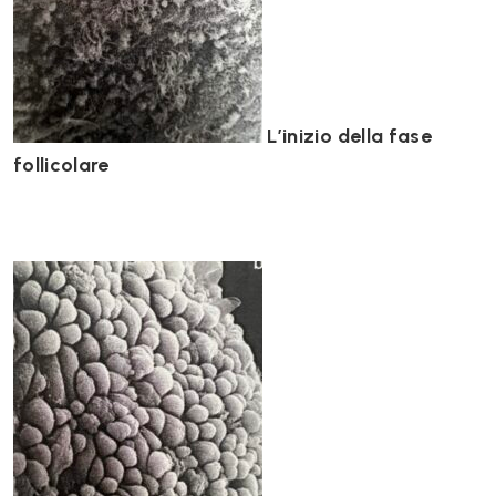
L’inizio della fase
follicolare