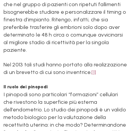
che nel gruppo di pazienti con ripetuti fallimenti
bisognerebbe studiare e personalizzare il timing o
finestra d’impianto. Ritengo, infatti, che sia
preferibile trasferire gli embrioni solo dopo aver
determinato le 48 h circa o comunque avvicinarsi
al migliore stadio di ricettività per la singola
paziente.
Nel 2013 tali studi hanno portato alla realizzazione
di un brevetto di cui sono inventrice.
[1]
Il ruolo dei pinopodi
I pinopodi sono particolari “formazioni” cellulari
che rivestono la superficie più esterna
dell’endometrio. Lo studio dei pinopodi è un valido
metodo biologico per la valutazione della
recettività uterina: in che modo? Determinandone