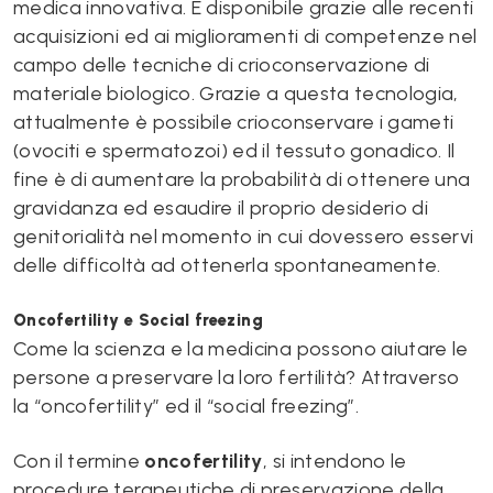
medica innovativa. É disponibile grazie alle recenti
acquisizioni ed ai miglioramenti di competenze nel
campo delle tecniche di crioconservazione di
materiale biologico. Grazie a questa tecnologia,
attualmente è possibile crioconservare i gameti
(ovociti e spermatozoi) ed il tessuto gonadico. Il
fine è di aumentare la probabilità di ottenere una
gravidanza ed esaudire il proprio desiderio di
genitorialità nel momento in cui dovessero esservi
delle difficoltà ad ottenerla spontaneamente.
Oncofertility e Social freezing
Come la scienza e la medicina possono aiutare le
persone a preservare la loro fertilità? Attraverso
la “oncofertility” ed il “social freezing”.
Con il termine
oncofertility
, si intendono le
procedure terapeutiche di preservazione della