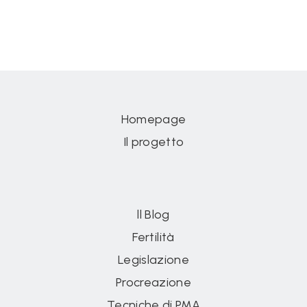
Homepage
Il progetto
ll Blog
Fertilità
Legislazione
Procreazione
Tecniche di PMA